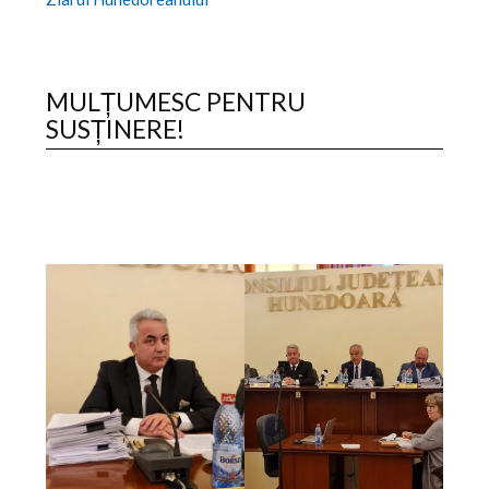
MULȚUMESC PENTRU
SUSȚINERE!