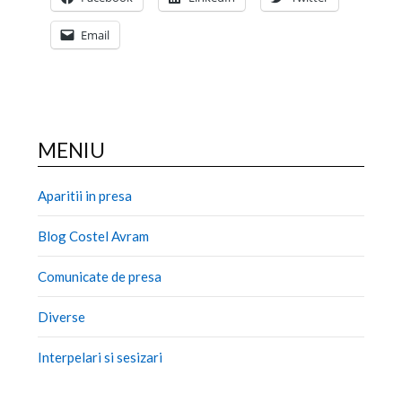
Email
MENIU
Aparitii in presa
Blog Costel Avram
Comunicate de presa
Diverse
Interpelari si sesizari