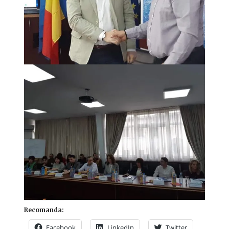
Recomanda:
Facebook
LinkedIn
Twitter