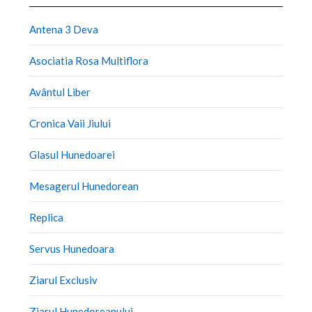
Antena 3 Deva
Asociatia Rosa Multiflora
Avântul Liber
Cronica Vaii Jiului
Glasul Hunedoarei
Mesagerul Hunedorean
Replica
Servus Hunedoara
Ziarul Exclusiv
Ziarul Hunedoreanului