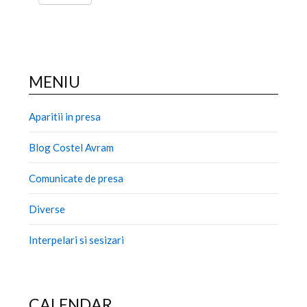
MENIU
Aparitii in presa
Blog Costel Avram
Comunicate de presa
Diverse
Interpelari si sesizari
CALENDAR