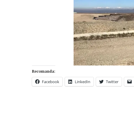
Recomanda:
Facebook
LinkedIn
Twitter