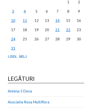
1
2
3
4
5
6
7
8
9
10
11
12
13
14
15
16
17
18
19
20
21
22
23
24
25
26
27
28
29
30
31
« nov.
ian. »
LEGĂTURI
Antena 3 Deva
Asociatia Rosa Multiflora