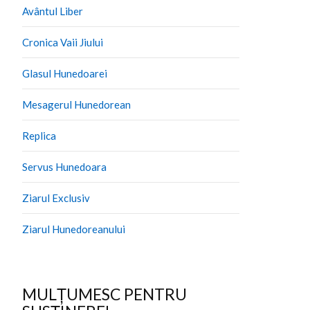
Avântul Liber
Cronica Vaii Jiului
Glasul Hunedoarei
Mesagerul Hunedorean
Replica
Servus Hunedoara
Ziarul Exclusiv
Ziarul Hunedoreanului
MULȚUMESC PENTRU