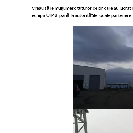
Vreau să le mulțumesc tuturor celor care au lucrat la
echipa UIP și până la autoritățile locale partenere