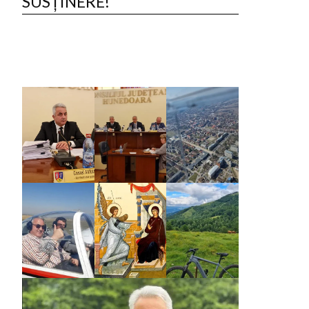
SUSȚINERE!