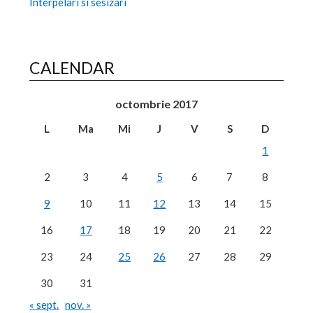
Interpelari si sesizari
CALENDAR
octombrie 2017
L
Ma
Mi
J
V
S
D
1
2
3
4
5
6
7
8
9
10
11
12
13
14
15
16
17
18
19
20
21
22
23
24
25
26
27
28
29
30
31
« sept.
nov. »