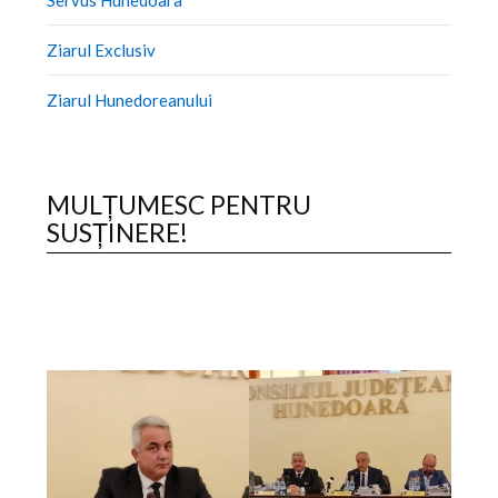
Ziarul Exclusiv
Ziarul Hunedoreanului
MULȚUMESC PENTRU
SUSȚINERE!