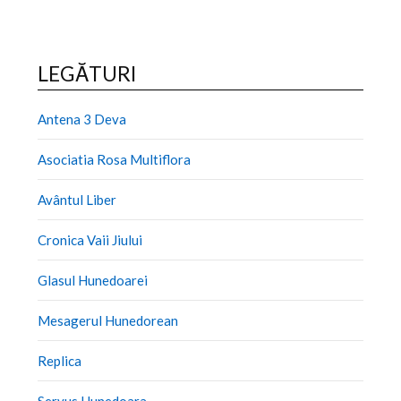
LEGĂTURI
Antena 3 Deva
Asociatia Rosa Multiflora
Avântul Liber
Cronica Vaii Jiului
Glasul Hunedoarei
Mesagerul Hunedorean
Replica
Servus Hunedoara