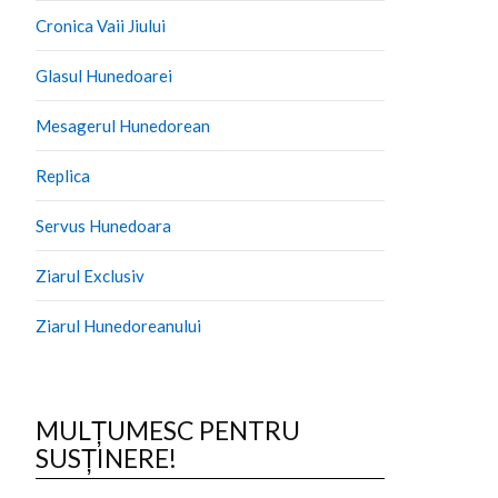
Cronica Vaii Jiului
Glasul Hunedoarei
Mesagerul Hunedorean
Replica
Servus Hunedoara
Ziarul Exclusiv
Ziarul Hunedoreanului
MULȚUMESC PENTRU
SUSȚINERE!