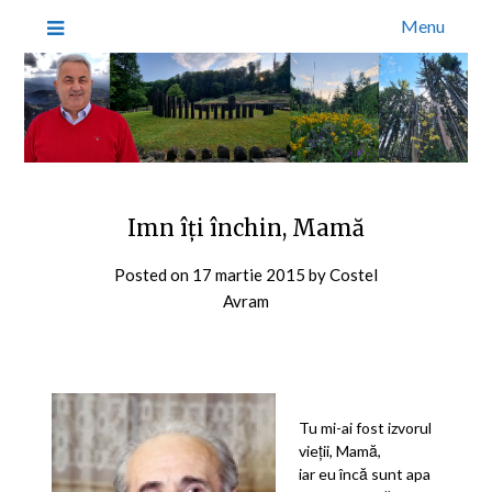
Menu
Imn îţi închin, Mamă
Posted on
17 martie 2015
by
Costel
Avram
Tu mi-ai fost izvorul
vieţii, Mamă,
iar eu încă sunt apa