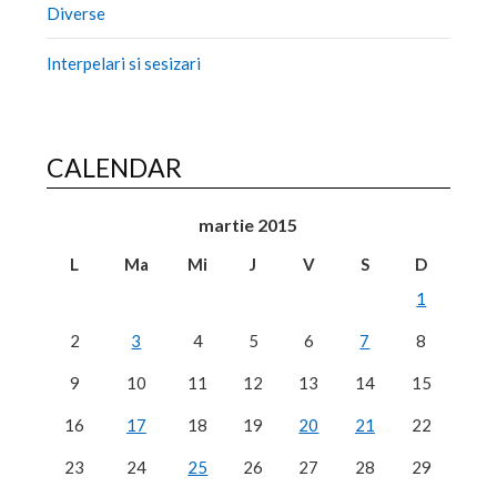
Diverse
Interpelari si sesizari
CALENDAR
martie 2015
L
Ma
Mi
J
V
S
D
1
2
3
4
5
6
7
8
9
10
11
12
13
14
15
16
17
18
19
20
21
22
23
24
25
26
27
28
29