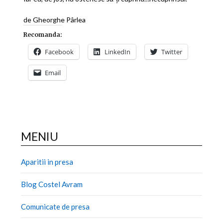
de Gheorghe Pârlea
Recomanda:
Facebook
LinkedIn
Twitter
Email
MENIU
Aparitii in presa
Blog Costel Avram
Comunicate de presa