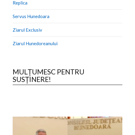
Replica
Servus Hunedoara
Ziarul Exclusiv
Ziarul Hunedoreanului
MULȚUMESC PENTRU
SUSȚINERE!