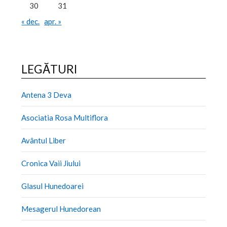
30
31
« dec.
apr. »
LEGĂTURI
Antena 3 Deva
Asociatia Rosa Multiflora
Avântul Liber
Cronica Vaii Jiului
Glasul Hunedoarei
Mesagerul Hunedorean