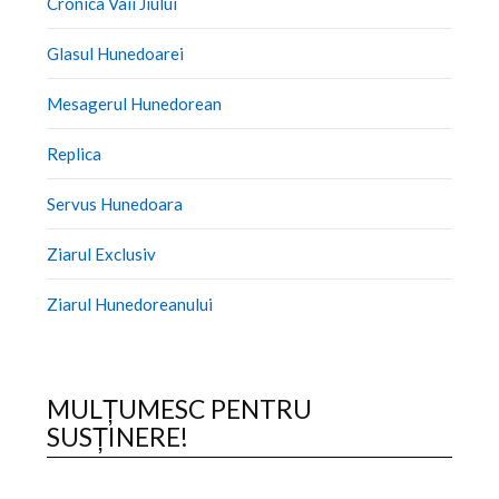
Cronica Vaii Jiului
Glasul Hunedoarei
Mesagerul Hunedorean
Replica
Servus Hunedoara
Ziarul Exclusiv
Ziarul Hunedoreanului
MULȚUMESC PENTRU
SUSȚINERE!