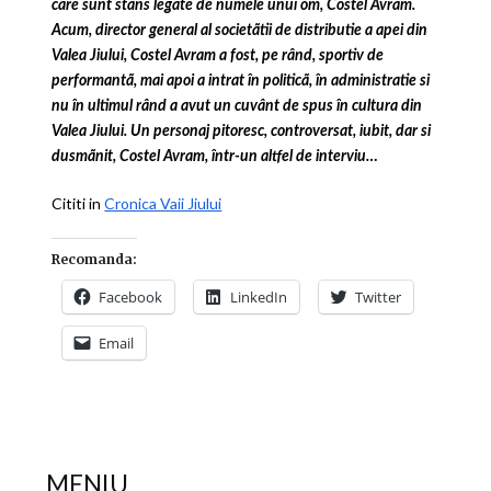
care sunt stâns legate de numele unui om, Costel Avram.
Acum, director general al societãtii de distributie a apei din
Valea Jiului, Costel Avram a fost, pe rând, sportiv de
performantã, mai apoi a intrat în politicã, în administratie si
nu în ultimul rând a avut un cuvânt de spus în cultura din
Valea Jiului. Un personaj pitoresc, controversat, iubit, dar si
dusmãnit, Costel Avram, într-un altfel de interviu…
Cititi in
Cronica Vaii Jiului
Recomanda:
Facebook
LinkedIn
Twitter
Email
MENIU