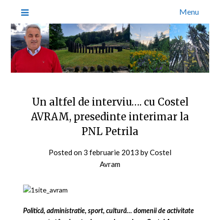
Menu
Un altfel de interviu…. cu Costel
AVRAM, presedinte interimar la
PNL Petrila
Posted on
3 februarie 2013
by
Costel
Avram
Politicã, administratie, sport, culturã… domenii de activitate