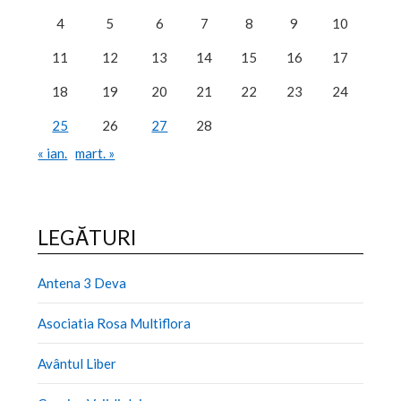
4
5
6
7
8
9
10
11
12
13
14
15
16
17
18
19
20
21
22
23
24
25
26
27
28
« ian.
mart. »
LEGĂTURI
Antena 3 Deva
Asociatia Rosa Multiflora
Avântul Liber