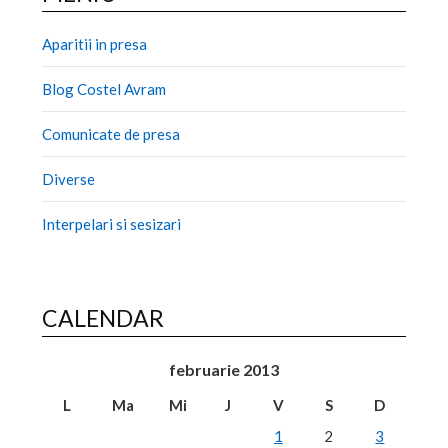
Aparitii in presa
Blog Costel Avram
Comunicate de presa
Diverse
Interpelari si sesizari
CALENDAR
februarie 2013
L
Ma
Mi
J
V
S
D
1
2
3