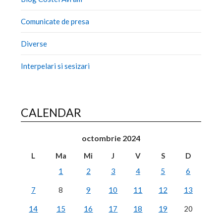
Comunicate de presa
Diverse
Interpelari si sesizari
CALENDAR
octombrie 2024
L
Ma
Mi
J
V
S
D
1
2
3
4
5
6
7
8
9
10
11
12
13
14
15
16
17
18
19
20