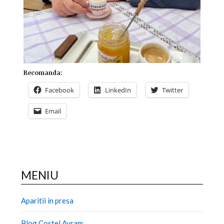
Recomanda:
Facebook
LinkedIn
Twitter
Email
MENIU
Aparitii in presa
Blog Costel Avram