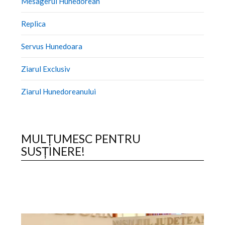
Mesagerul Hunedorean
Replica
Servus Hunedoara
Ziarul Exclusiv
Ziarul Hunedoreanului
MULȚUMESC PENTRU
SUSȚINERE!