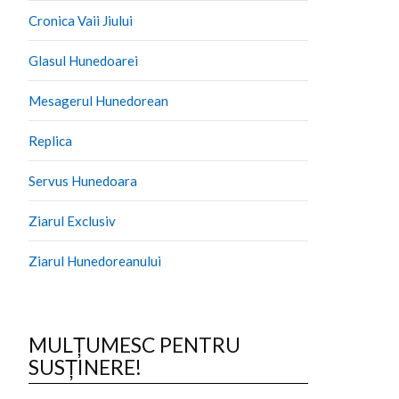
Cronica Vaii Jiului
Glasul Hunedoarei
Mesagerul Hunedorean
Replica
Servus Hunedoara
Ziarul Exclusiv
Ziarul Hunedoreanului
MULȚUMESC PENTRU
SUSȚINERE!