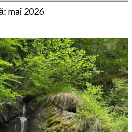
ă:
mai 2026