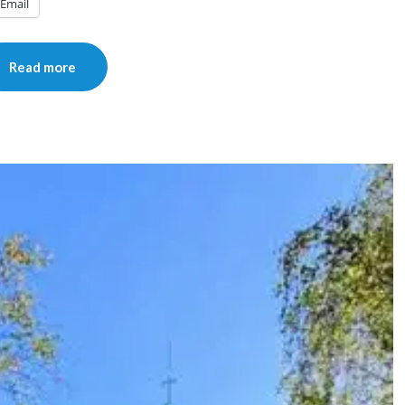
Email
Read more