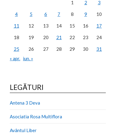
1
2
3
4
5
6
7
8
9
10
11
12
13
14
15
16
17
18
19
20
21
22
23
24
25
26
27
28
29
30
31
« apr.
iun. »
LEGĂTURI
Antena 3 Deva
Asociatia Rosa Multiflora
Avântul Liber