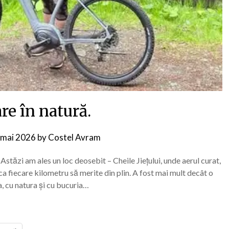
re în natură.
 mai 2026
by
Costel Avram
Astăzi am ales un loc deosebit – Cheile Jiețului, unde aerul curat,
 ca fiecare kilometru să merite din plin. A fost mai mult decât o
a, cu natura și cu bucuria…