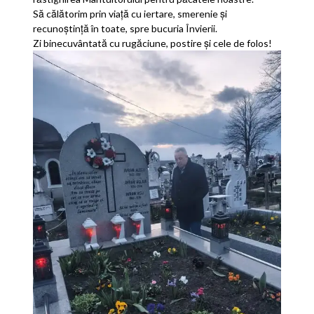
Să călătorim prin viață cu iertare, smerenie și
recunoștință în toate, spre bucuria Învierii.
Zi binecuvântată cu rugăciune, postire și cele de folos!