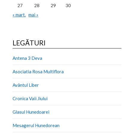
27
28
29
30
« mart.
mai »
LEGĂTURI
Antena 3 Deva
Asociatia Rosa Multiflora
Avântul Liber
Cronica Vaii Jiului
Glasul Hunedoarei
Mesagerul Hunedorean