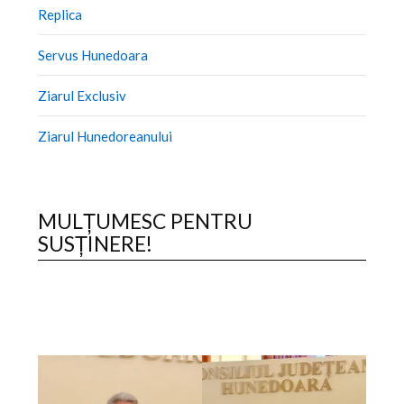
Replica
Servus Hunedoara
Ziarul Exclusiv
Ziarul Hunedoreanului
MULȚUMESC PENTRU
SUSȚINERE!