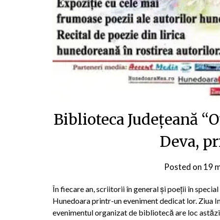
Biblioteca Județeană 
Deva, pr
Posted on
19 m
În fiecare an, scriitorii în general și poeții în spe
Hunedoara printr-un eveniment dedicat lor. Ziua In
evenimentul organizat de bibliotecă are loc astăzi,