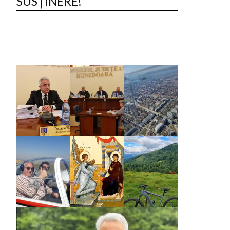
SUSȚINERE!