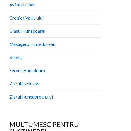
Avântul Liber
Cronica Vaii Jiului
Glasul Hunedoarei
Mesagerul Hunedorean
Replica
Servus Hunedoara
Ziarul Exclusiv
Ziarul Hunedoreanului
MULȚUMESC PENTRU