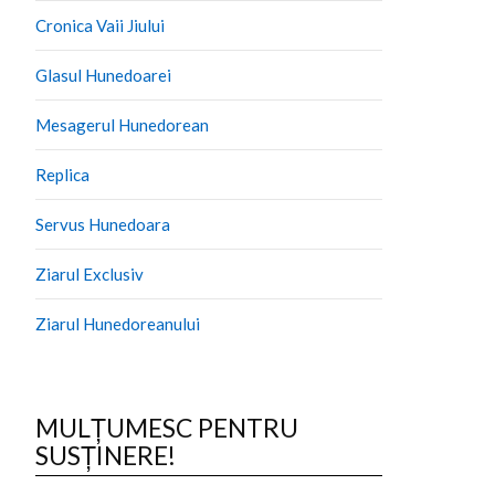
Cronica Vaii Jiului
Glasul Hunedoarei
Mesagerul Hunedorean
Replica
Servus Hunedoara
Ziarul Exclusiv
Ziarul Hunedoreanului
MULȚUMESC PENTRU
SUSȚINERE!