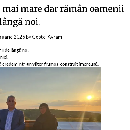
el mai mare dar rămân oamenii
lângă noi.
ruarie 2026
by
Costel Avram
i de lângă noi.
nici.
 credem într-un viitor frumos, construit împreună.