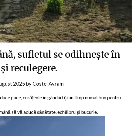
nă, sufletul se odihnește în
 și reculegere.
ugust 2025
by
Costel Avram
duce pace, curățenie în gânduri și un timp numai bun pentru
tămână să vă aducă sănătate, echilibru și bucurie.