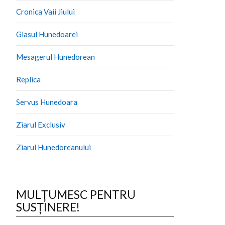
Cronica Vaii Jiului
Glasul Hunedoarei
Mesagerul Hunedorean
Replica
Servus Hunedoara
Ziarul Exclusiv
Ziarul Hunedoreanului
MULȚUMESC PENTRU
SUSȚINERE!