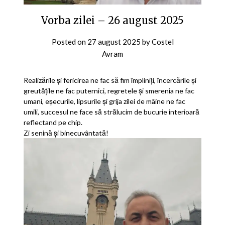
Vorba zilei – 26 august 2025
Posted on
27 august 2025
by
Costel
Avram
Realizările și fericirea ne fac să fim împliniți, încercările și
greutățile ne fac puternici, regretele și smerenia ne fac
umani, eșecurile, lipsurile și grija zilei de mâine ne fac
umili, succesul ne face să strălucim de bucurie interioară
reflectand pe chip.
Zi senină și binecuvântată!