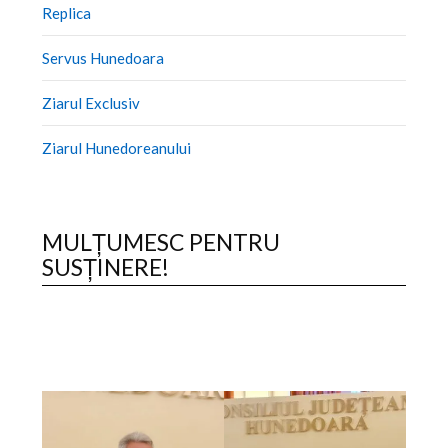
Replica
Servus Hunedoara
Ziarul Exclusiv
Ziarul Hunedoreanului
MULȚUMESC PENTRU
SUSȚINERE!