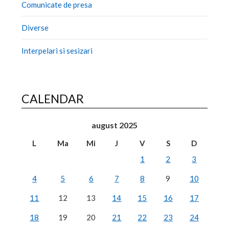
Comunicate de presa
Diverse
Interpelari si sesizari
CALENDAR
august 2025
L
Ma
Mi
J
V
S
D
1
2
3
4
5
6
7
8
9
10
11
12
13
14
15
16
17
18
19
20
21
22
23
24