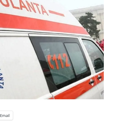
Email