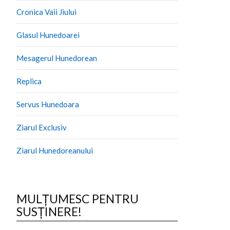
Cronica Vaii Jiului
Glasul Hunedoarei
Mesagerul Hunedorean
Replica
Servus Hunedoara
Ziarul Exclusiv
Ziarul Hunedoreanului
MULȚUMESC PENTRU
SUSȚINERE!