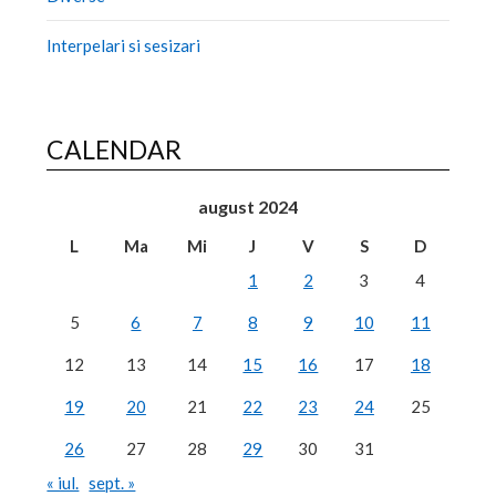
Interpelari si sesizari
CALENDAR
august 2024
L
Ma
Mi
J
V
S
D
1
2
3
4
5
6
7
8
9
10
11
12
13
14
15
16
17
18
19
20
21
22
23
24
25
26
27
28
29
30
31
« iul.
sept. »