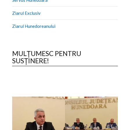
Servus Hunedoara
Ziarul Exclusiv
Ziarul Hunedoreanului
MULȚUMESC PENTRU
SUSȚINERE!